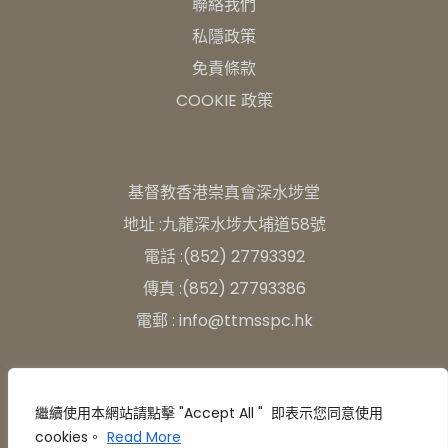
聯絡我們
私隱政策
免責條款
COOKIE 政策
基督教香港崇真會深水埗堂
地址 :九龍深水埗大埔道58號
電話 :(852) 27793392
傳真 :(852) 27793386
電郵 : info@ttmsspc.hk
繼續使用本網站請點擊 "Accept All " 即表示您同意使用
cookies。
Read More