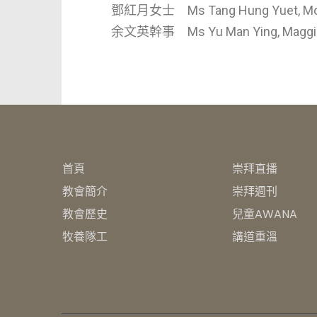
鄧紅月女士 Ms Tang Hung Yuet, M
余文英幹事 Ms Yu Man Ying, Mag
首頁
崇拜直播
教會簡介
崇拜週刊
教會歷史
兒童AWANA
牧養隊工
講道重溫