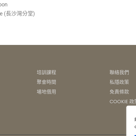
oon
gie (長沙灣分堂)
培訓課程
聯絡我們
聚會時間
私隱政策
場地借用
免責條款
COOKIE 政