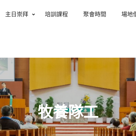
主日崇拜
培訓課程
聚會時間
場地
牧養隊工